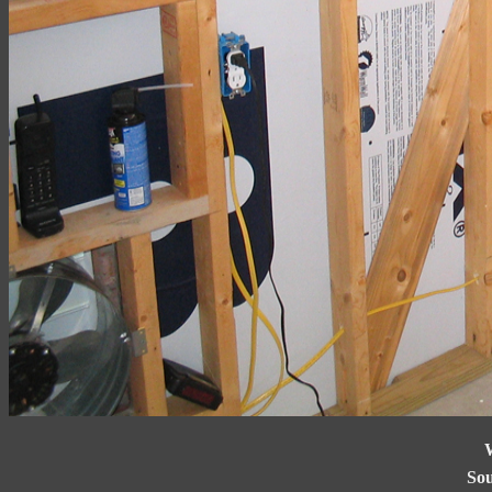
W
Sou